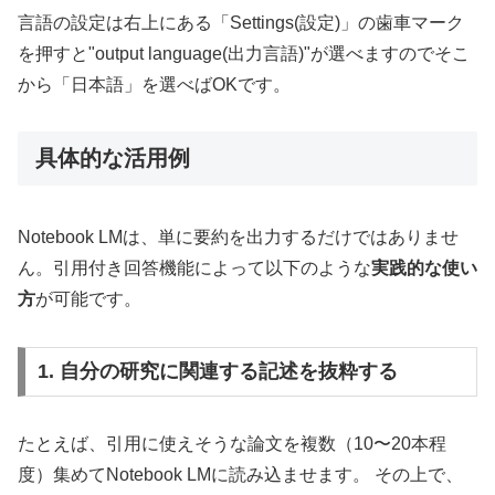
言語の設定は右上にある「Settings(設定)」の歯車マーク
を押すと"output language(出力言語)"が選べますのでそこ
から「日本語」を選べばOKです。
具体的な活用例
Notebook LMは、単に要約を出力するだけではありませ
ん。引用付き回答機能によって以下のような
実践的な使い
方
が可能です。
1. 自分の研究に関連する記述を抜粋する
たとえば、引用に使えそうな論文を複数（10〜20本程
度）集めてNotebook LMに読み込ませます。 その上で、