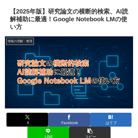
【2025年版】研究論文の横断的検索、AI読
解補助に最適！Google Notebook LMの使
い方
情報の理解・整理
X
Facebook
はてブ
LINE
コピー