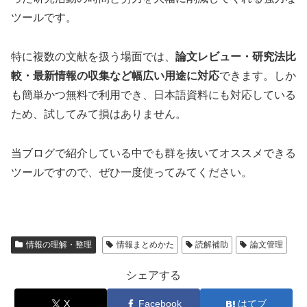
ツールです。
特に複数の文献を扱う場面では、
論文レビュー・研究法比
較・最新情報の収集など幅広い用途に対応
できます。しか
も簡単かつ無料で利用でき、日本語資料にも対応している
ため、試してみて損はありません。
当ブログで紹介している中でも群を抜いてオススメできる
ツールですので、ぜひ一度使ってみてください。
情報の理解・整理
情報まとめかた
読解補助
論文管理
シェアする
X
Facebook
はてブ