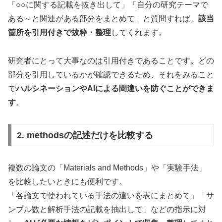
「○○に関する記載を抜き出して」「自分の研究テーマで
ある～と関連がある部分をまとめて」と質問すれば、
該当
箇所を引用付きで抜粋・整理
してくれます。
研究者にとって大事なのは引用付きであることです。どの
部分を引用しているかが確認できるため、それをみること
で
ハルシネーションやAIによる間違いを防ぐことができま
す
。
2. methodsの記述だけを比較する
複数の論文の「Materials and Methods」や「実験手法」
を比較したいときにも便利です。
「各論文で使われている手法の違いを表にまとめて」「サ
ンプル数と解析手法の記載を抽出して」などの指示に対