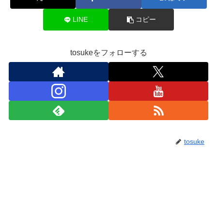
LINE
コピー
tosukeをフォローする
tosuke