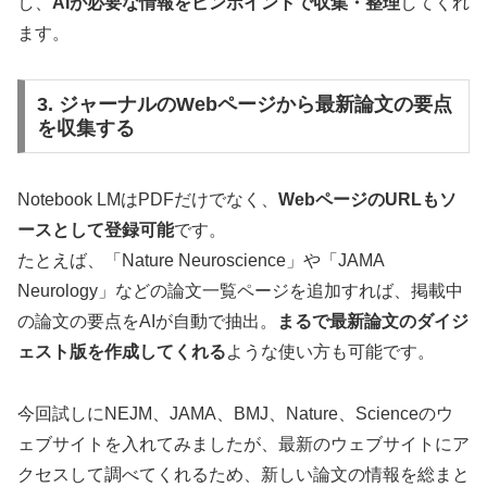
し、
AIが必要な情報をピンポイントで収集・整理
してくれ
ます。
3. ジャーナルのWebページから最新論文の要点
を収集する
Notebook LMはPDFだけでなく、
WebページのURLもソ
ースとして登録可能
です。
たとえば、「Nature Neuroscience」や「JAMA
Neurology」などの論文一覧ページを追加すれば、掲載中
の論文の要点をAIが自動で抽出。
まるで最新論文のダイジ
ェスト版を作成してくれる
ような使い方も可能です。
今回試しにNEJM、JAMA、BMJ、Nature、Scienceのウ
ェブサイトを入れてみましたが、最新のウェブサイトにア
クセスして調べてくれるため、新しい論文の情報を総まと