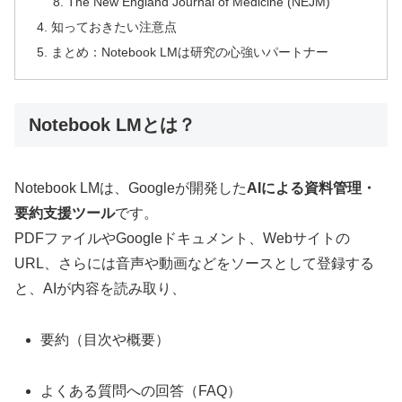
The New England Journal of Medicine (NEJM)
知っておきたい注意点
まとめ：Notebook LMは研究の心強いパートナー
Notebook LMとは？
Notebook LMは、Googleが開発した
AIによる資料管理・
要約支援ツール
です。
PDFファイルやGoogleドキュメント、Webサイトの
URL、さらには音声や動画などをソースとして登録する
と、AIが内容を読み取り、
要約（目次や概要）
よくある質問への回答（FAQ）