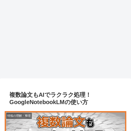
複数論文もAIでラクラク処理！
GoogleNotebookLMの使い方
情報の理解・整理