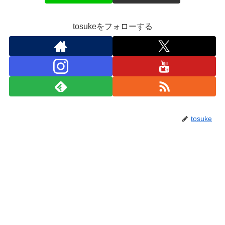
tosukeをフォローする
tosuke