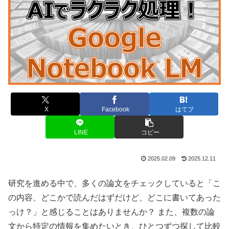
X
Facebook
はてブ
LINE
コピー
2025.02.09
2025.12.11
研究を進める中で、多くの論文をチェックしていると「こ
の内容、どこかで読んだはずだけど、どこに書いてあった
っけ？」と感じることはありませんか？ また、複数の論
文から特定の情報を集めたいとき、ひとつずつ探して比較