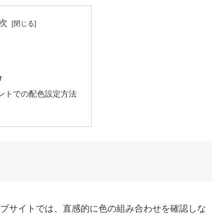
次
r
ントでの配色設定方法
のウェブサイトでは、直感的に色の組み合わせを確認しな