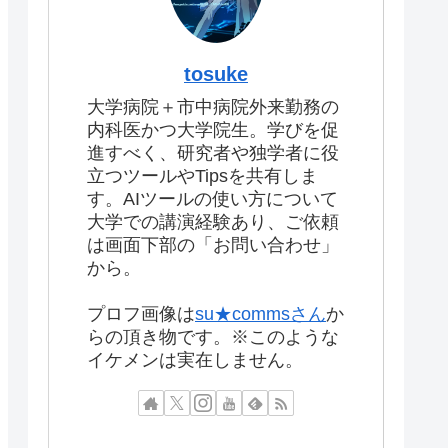
tosuke
大学病院＋市中病院外来勤務の
内科医かつ大学院生。学びを促
進すべく、研究者や独学者に役
立つツールやTipsを共有しま
す。AIツールの使い方について
大学での講演経験あり、ご依頼
は画面下部の「お問い合わせ」
から。
プロフ画像は
su★commsさん
か
らの頂き物です。※このような
イケメンは実在しません。