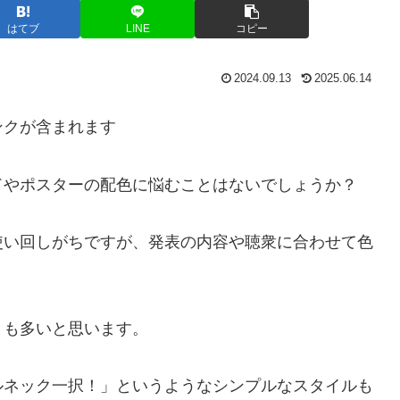
はてブ
LINE
コピー
2024.09.13
2025.06.14
ンクが含まれます
ドやポスターの配色に悩むことはないでしょうか？
使い回しがちですが、発表の内容や聴衆に合わせて色
。
とも多いと思います。
ルネック一択！」というようなシンプルなスタイルも