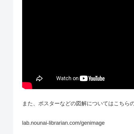
また、ポスターなどの図解についてはこちら
lab.nounai-librarian.com/genimage