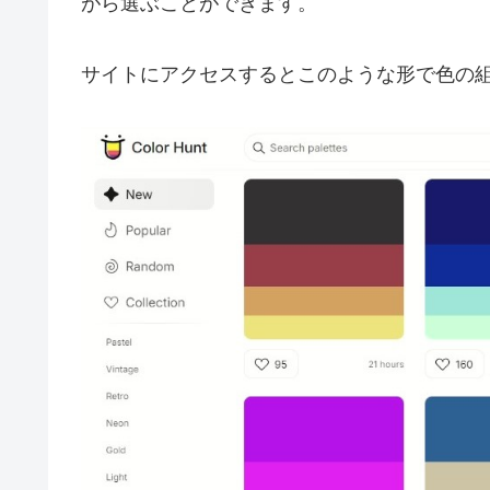
がら選ぶことができます。
サイトにアクセスするとこのような形で色の