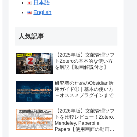
日本語
English
人気記事
【2025年版】文献管理ソフ
トZoteroの基本的な使い方
を解説【動画解説付き】
研究者のためのObsidian活
用ガイド①｜基本の使い方
～オススメプラグインまで
【2026年版】文献管理ソフ
トを比較レビュー！Zotero,
Mendeley, Paperpile,
Papers【使用画面の動画付
き】