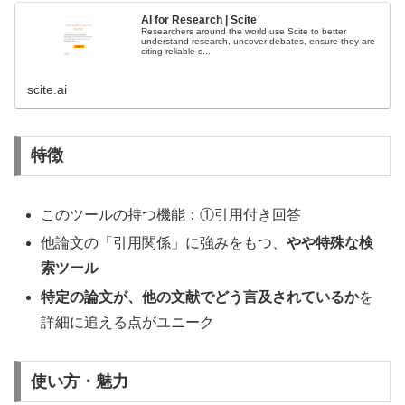
AI for Research | Scite
Researchers around the world use Scite to better
understand research, uncover debates, ensure they are
citing reliable s...
scite.ai
特徴
このツールの持つ機能：①引用付き回答
他論文の「引用関係」に強みをもつ、
やや特殊な検
索ツール
特定の論文が、他の文献でどう言及されているか
を
詳細に追える点がユニーク
使い方・魅力