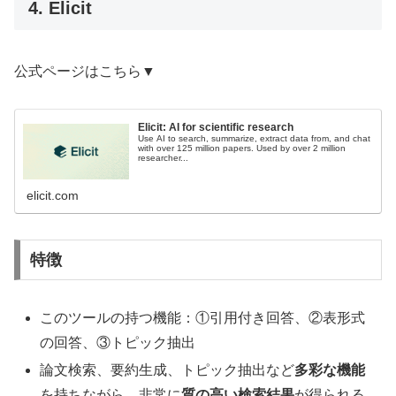
4. Elicit
公式ページはこちら▼
Elicit: AI for scientific research
Use AI to search, summarize, extract data from, and chat
with over 125 million papers. Used by over 2 million
researcher...
elicit.com
特徴
このツールの持つ機能：①引用付き回答、②表形式
の回答、③トピック抽出
論文検索、要約生成、トピック抽出など
多彩な機能
を持ちながら、非常に
質の高い検索結果
が得られる