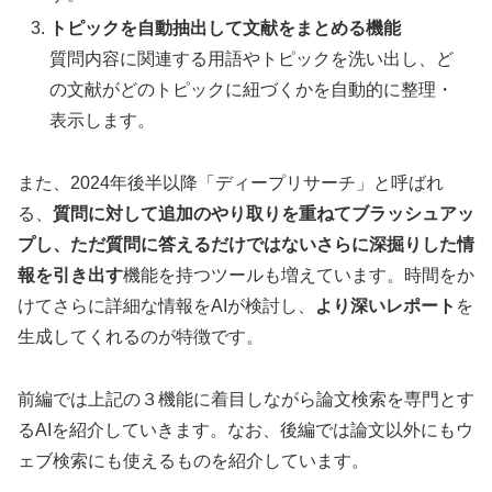
トピックを自動抽出して文献をまとめる機能
質問内容に関連する用語やトピックを洗い出し、ど
の文献がどのトピックに紐づくかを自動的に整理・
表示します。
また、2024年後半以降「ディープリサーチ」と呼ばれ
る、
質問に対して追加のやり取りを重ねてブラッシュアッ
プし、ただ質問に答えるだけではないさらに深掘りした情
報を引き出す
機能を持つツールも増えています。時間をか
けてさらに詳細な情報をAIが検討し、
より深いレポート
を
生成してくれるのが特徴です。
前編では上記の３機能に着目しながら論文検索を専門とす
るAIを紹介していきます。なお、後編では論文以外にもウ
ェブ検索にも使えるものを紹介しています。