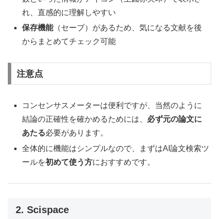
れ、直感的に理解しやすい
保存機能
（セーブ）があるため、気になる文献を後
からまとめてチェック可能
注意点
コンセンサスメーターは便利ですが、当然のように
結論の正確性を確かめるためには、
必ず元の論文に
あたる
必要があります。
全体的に機能はシンプルなので、まずはAI論文検索ツ
ールを
初めて使う方
におすすめです。
2. Scispace