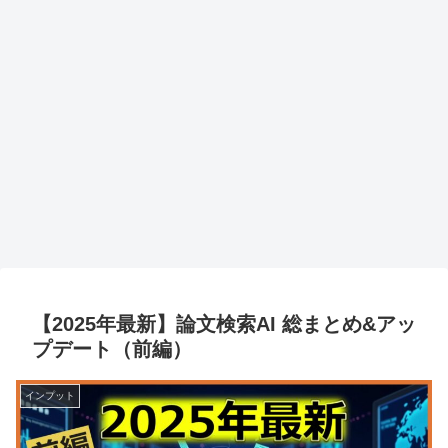
【2025年最新】論文検索AI 総まとめ&アッ
プデート（前編）
インプット