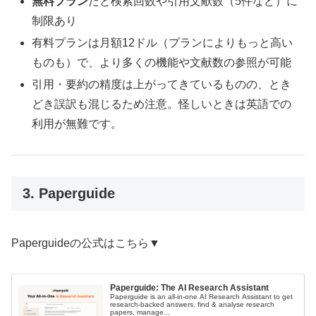
無料プラン
だと検索回数や引用文献数（5件など）に
制限あり
有料プランは月額12ドル（プランによりもっと高い
ものも）で、より多くの機能や文献数の参照が可能
引用・要約の精度は上がってきているものの、とき
どき誤訳も混じるため注意。怪しいときは英語での
利用が無難です。
3. Paperguide
Paperguideの公式はこちら▼
Paperguide: The AI Research Assistant
Paperguide is an all-in-one AI Research Assistant to get
research-backed answers, find & analyse research
papers, manage...