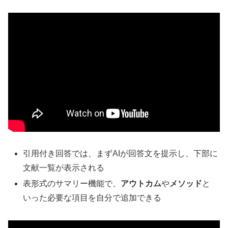
引用付き回答では、まずAIが回答文を提示し、下部に
文献一覧が表示される
表形式のサマリー機能で、
アウトカム
や
メソッド
と
いった必要な項目を自分で追加できる