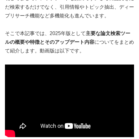
だ検索するだけでなく、引用情報やトピック抽出、ディー
プリサーチ機能など多機能化も進んでいます。
そこで本記事では、2025年版として
主要な論文検索ツー
ルの概要や特徴とそのアップデート内容
についてをまとめ
て紹介します。動画版は以下です。