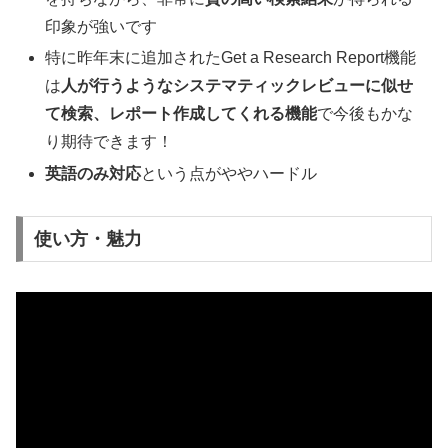
印象が強いです
特に昨年末に追加されたGet a Research Report機能
は
人が行うようなシステマティックレビューに似せ
て検索、レポート作成してくれる機能
で今後もかな
り期待できます！
英語のみ対応
という点がややハードル
使い方・魅力